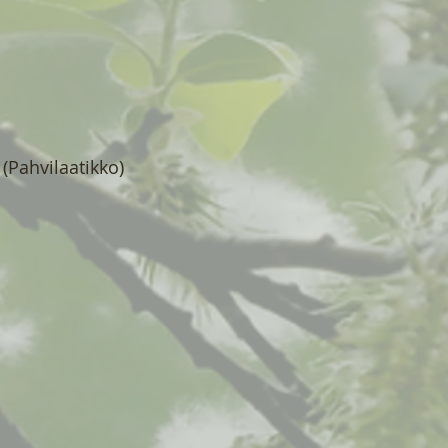
 (Pahvilaatikko)