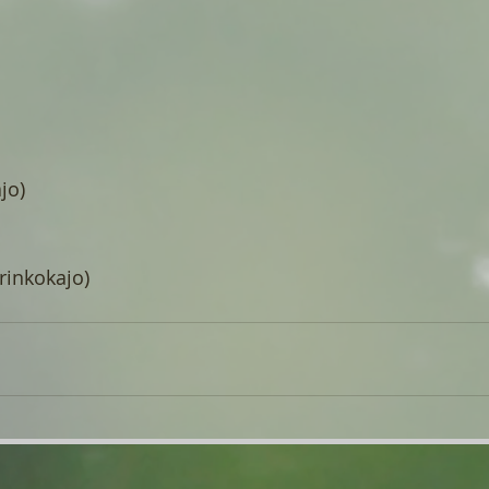
jo)
rinkokajo)