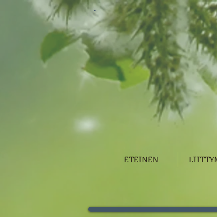
ETEINEN
LIITT