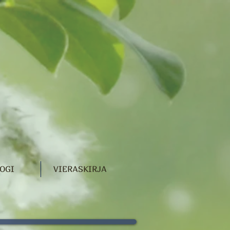
OGI
VIERASKIRJA