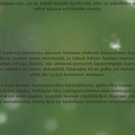
tappaa vain, jos se häntä itseään hyödyttää. Hän on uskollinen a
onkin taitava esittämään muuta.
yi kaukana klaaneista asuvaan laumaan yhdessä sisarustensa Kay
yra, lauman paras metsästäjä, ja isänsä Adrian, lauman neuvon
uman johtaja, Kratos, iski silmänsä pentueen lupaavimpaan naaraa
ksi vaimoksi jo ennen alokasikää. Naaraana Kiran polku vei metsäs
ettei aio tyytyä kyseiseen asemaan.
n kuin lauman luottamustakin kärsivällisesti, päätti Kira toimia.
yyksien vuoksi, kieltäytyi Kira vahingoittamasta neuvonantajaa j
atoksen omin käpälin, nousten lauman ylipäälliköksi. Naaraan yli
 laumalaisista, mutta Kira on taidoillaan osoittanut ansaitseva