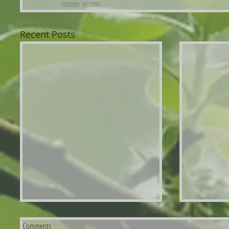
Recent Posts
Vaikeuksien vuosi - Uhrilista
Toukokuun 
Comments